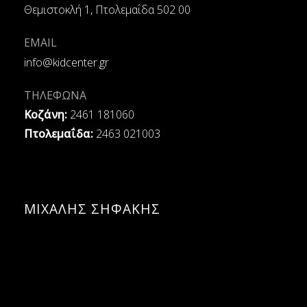
Θεμιστοκλή 1, Πτολεμαΐδα 502 00
EMAIL
info@kidcenter.gr
ΤΗΛΕΦΩΝΑ
Κοζάνη:
2461 181060
Πτολεμαΐδα:
2463 021003
ΜΙΧΑΛΗΣ ΣΗΦΑΚΗΣ