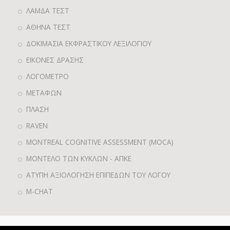
ΛΑΜΔΑ ΤΕΣΤ
ΑΘΗΝΑ ΤΕΣΤ
ΔΟΚΙΜΑΣΙΑ ΕΚΦΡΑΣΤΙΚΟΥ ΛΕΞΙΛΟΓΙΟΥ
ΕΙΚΟΝΕΣ ΔΡΑΣΗΣ
ΛΟΓΟΜΕΤΡΟ
ΜΕΤΑΦΩΝ
ΠΛΑΣΗ
RAVEN
MONTREAL COGNITIVE ASSESSMENT (MOCA)
ΜΟΝΤΕΛΟ ΤΩΝ ΚΥΚΛΩΝ - ΑΠΚΕ
ΑΤΥΠΗ ΑΞΙΟΛΟΓΗΣΗ ΕΠΙΠΕΔΩΝ ΤΟΥ ΛΟΓΟΥ
M-CHAT