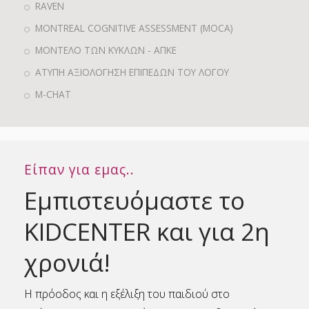
RAVEN
MONTREAL COGNITIVE ASSESSMENT (MOCA)
ΜΟΝΤΕΛΟ ΤΩΝ ΚΥΚΛΩΝ - ΑΠΚΕ
ΑΤΥΠΗ ΑΞΙΟΛΟΓΗΣΗ ΕΠΙΠΕΔΩΝ ΤΟΥ ΛΟΓΟΥ
M-CHAT
Είπαν για εμας..
Εμπιστευόμαστε το
KIDCENTER και για 2η
χρονιά!
Η πρόοδος και η εξέλιξη του παιδιού στο