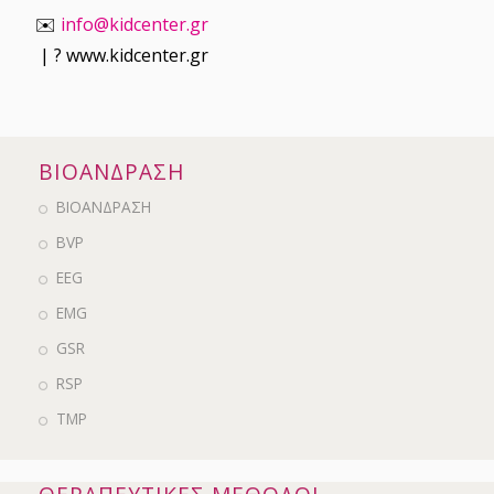
✉️
info@kidcenter.gr
| ? www.kidcenter.gr
ΒΙΟΑΝΔΡΑΣΗ
ΒΙΟΑΝΔΡΑΣΗ
BVP
EEG
EMG
GSR
RSP
ΤΜΡ