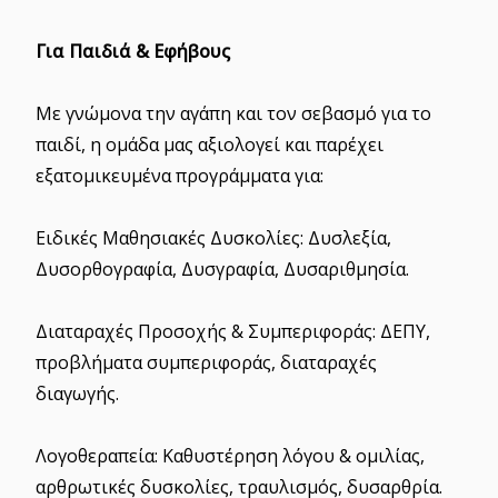
Για Παιδιά & Εφήβους
Με γνώμονα την αγάπη και τον σεβασμό για το
παιδί, η ομάδα μας αξιολογεί και παρέχει
εξατομικευμένα προγράμματα για:
Ειδικές Μαθησιακές Δυσκολίες: Δυσλεξία,
Δυσορθογραφία, Δυσγραφία, Δυσαριθμησία.
Διαταραχές Προσοχής & Συμπεριφοράς: ΔΕΠΥ,
προβλήματα συμπεριφοράς, διαταραχές
διαγωγής.
Λογοθεραπεία: Καθυστέρηση λόγου & ομιλίας,
αρθρωτικές δυσκολίες, τραυλισμός, δυσαρθρία.