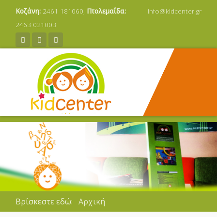
Κοζάνη:
2461 181060,
Πτολεμαΐδα:
info@kidcenter.gr
2463 021003
Βρίσκεστε εδώ:
Αρχική