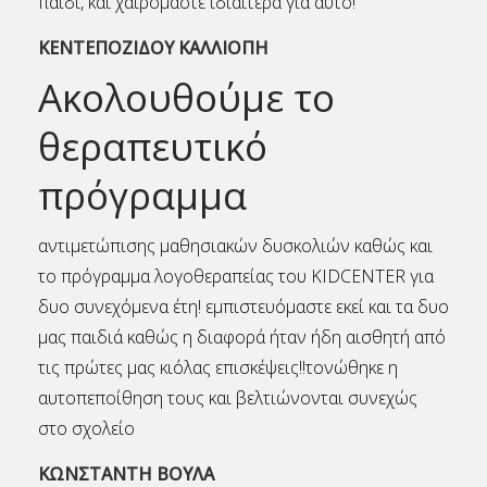
παιδί, και χαιρόμαστε ιδιαίτερα για αυτό!
ΚΕΝΤΕΠΟΖΙΔΟΥ ΚΑΛΛΙΟΠΗ
Ακολουθούμε το
θεραπευτικό
πρόγραμμα
αντιμετώπισης μαθησιακών δυσκολιών καθώς και
το πρόγραμμα λογοθεραπείας του KIDCENTER για
δυο συνεχόμενα έτη! εμπιστευόμαστε εκεί και τα δυο
μας παιδιά καθώς η διαφορά ήταν ήδη αισθητή από
τις πρώτες μας κιόλας επισκέψεις!!τονώθηκε η
αυτοπεποίθηση τους και βελτιώνονται συνεχώς
στο σχολείο
ΚΩΝΣΤΑΝΤΗ ΒΟΥΛΑ