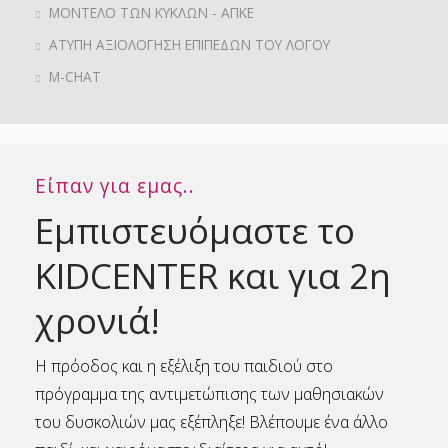
ΜΟΝΤΕΛΟ ΤΩΝ ΚΥΚΛΩΝ - ΑΠΚΕ
ΑΤΥΠΗ ΑΞΙΟΛΟΓΗΣΗ ΕΠΙΠΕΔΩΝ ΤΟΥ ΛΟΓΟΥ
M-CHAT
Είπαν για εμας..
Εμπιστευόμαστε το
KIDCENTER και για 2η
χρονιά!
Η πρόοδος και η εξέλιξη του παιδιού στο
πρόγραμμα της αντιμετώπισης των μαθησιακών
του δυσκολιών μας εξέπληξε! Βλέπουμε ένα άλλο