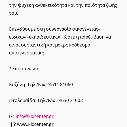
την ψυχική ανθεκτικότητα και την ποιότητα ζωής
του.
Επενδύουμε στη συνεργασία οικογένειας–
ειδικών–εκπαιδευτικών, ώστε η παρέμβαση να
είναι ουσιαστική και μακροπρόθεσμα
αποτελεσματική.
? Επικοινωνία
Κοζάνη: Τηλ./Fax 24611 81060
Πτολεμαΐδα: Τηλ./Fax 24630 21003
✉️
info@kidcenter.gr
| ? www.kidcenter.gr