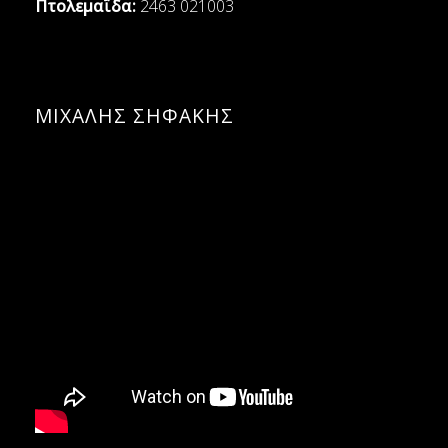
Πτολεμαΐδα:
2463 021003
ΜΙΧΑΛΗΣ ΣΗΦΑΚΗΣ