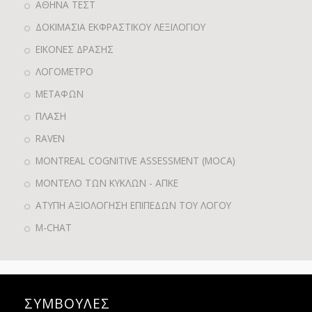
ΑΘΗΝΑ ΤΕΣΤ
ΔΟΚΙΜΑΣΙΑ ΕΚΦΡΑΣΤΙΚΟΥ ΛΕΞΙΛΟΓΙΟΥ
ΕΙΚΟΝΕΣ ΔΡΑΣΗΣ
ΛΟΓΟΜΕΤΡΟ
ΜΕΤΑΦΩΝ
ΠΛΑΣΗ
RAVEN
MONTREAL COGNITIVE ASSESSMENT (MOCA)
ΜΟΝΤΕΛΟ ΤΩΝ ΚΥΚΛΩΝ - ΑΠΚΕ
ΑΤΥΠΗ ΑΞΙΟΛΟΓΗΣΗ ΕΠΙΠΕΔΩΝ ΤΟΥ ΛΟΓΟΥ
M-CHAT
ΣΥΜΒΟΥΛΕΣ