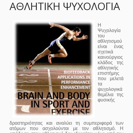
ΑΘΛΗΤΙΚΗ ΨΥΧΟΛΟΓΙΑ
Η
Ψυχολογία
του
αθλητισμού
είναι ένας
σχετικά
καινούργιος
κλάδος της
αθλητικής
επιστήμης
που μελετά
τα
ψυχολογικά
θεμέλια της
φυσικής
δραστηριότητας και αναλύει τη συμπεριφορά των
ατόμων που ασχολούνται με τον αθλητισμό. Η