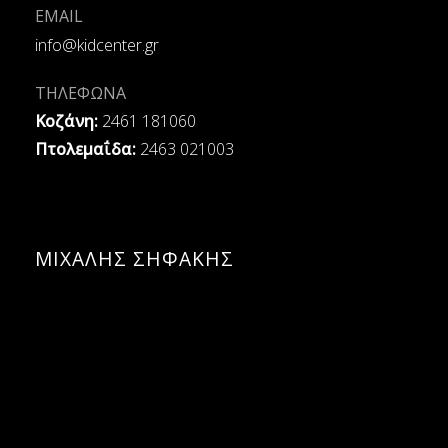
EMAIL
info@kidcenter.gr
ΤΗΛΕΦΩΝΑ
Κοζάνη:
2461 181060
Πτολεμαΐδα:
2463 021003
ΜΙΧΑΛΗΣ ΣΗΦΑΚΗΣ